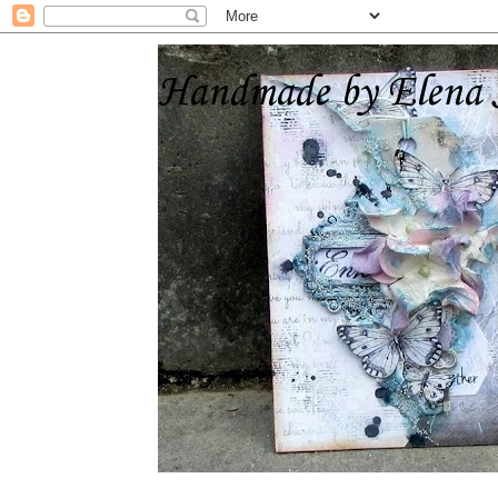
Handmade by Elena