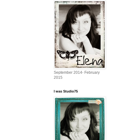
September 2014- February
2015
I was Studio75