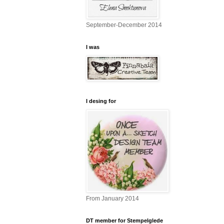
September-December 2014
I was
I desing for
From January 2014
DT member for Stempelglede