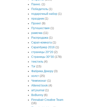
Панно.
(1)
Победитель
(1)
подарочный набор
(1)
праздник
(1)
Проект
(9)
Путешествия
(1)
рамочка
(11)
Распродажа
(1)
Скрап-комната
(1)
Скрапбукер 2016
(1)
страницы 20*20
(2)
Страницы 30*30
(178)
текстиль
(4)
Тэг
(15)
Фабрика Декору
(3)
холст
(25)
Чемпионат
(1)
Altered book
(4)
art journal
(1)
BoBunny
(6)
Finnabair Creative Team
(16)