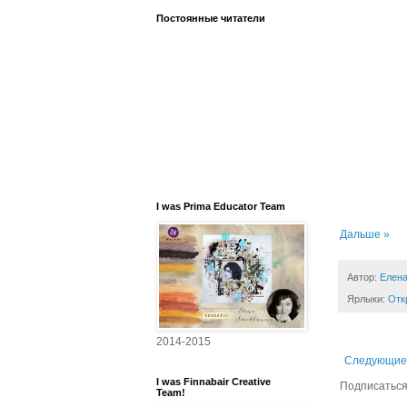
Постоянные читатели
I was Prima Educator Team
Дальше »
Автор:
Елена
Ярлыки:
Отк
2014-2015
Следующие
I was Finnabair Creative
Подписаться
Team!