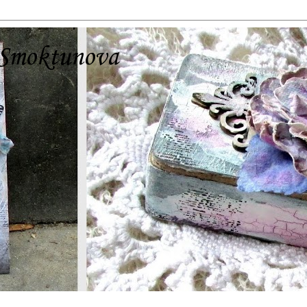
 Smoktunova