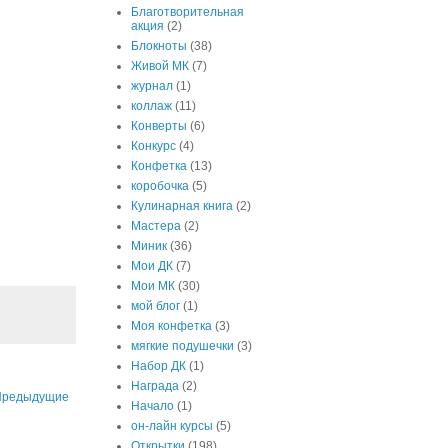
Благотворительная
акция
(2)
Блокноты
(38)
Живой МК
(7)
журнал
(1)
коллаж
(11)
Конверты
(6)
Конкурс
(4)
Конфетка
(13)
коробочка
(5)
Кулинарная книга
(2)
Мастера
(2)
Миник
(36)
Мои ДК
(7)
Мои МК
(30)
мой блог
(1)
Моя конфетка
(3)
мягкие подушечки
(3)
Набор ДК
(1)
Награда
(2)
Предыдущие
Начало
(1)
он-лайн курсы
(5)
Открытки
(198)